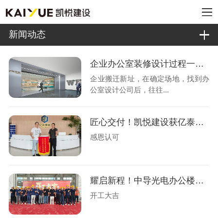
新闻动态
企业办公室装修设计过程一般有哪几个阶段?
企业搬迁新址，在确定场地，找到办
公室设计公司后，往往...
匠心交付！凯悦建设获亿泰玻璃锦旗认可
感恩认可
耀启新程！中导光电办公楼设计装修盛大开工
开工大吉