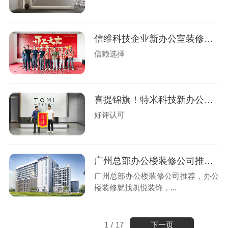
信维科技企业新办公室装修工程盛大开工
信赖选择
喜提锦旗！特米科技新办公楼装修圆满交付
好评认可
广州总部办公楼装修公司推荐，办公楼装修就找凯悦装饰
广州总部办公楼装修公司推荐，办公
楼装修就找凯悦装饰，...
下一页
1
/
17