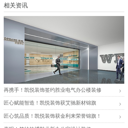
相关资讯
再携手！凯悦装饰签约胜业电气办公楼装修
匠心赋能智造！凯悦装饰获艾驰新材锦旗
匠心筑品质！凯悦装饰获金利来荣誉锦旗！