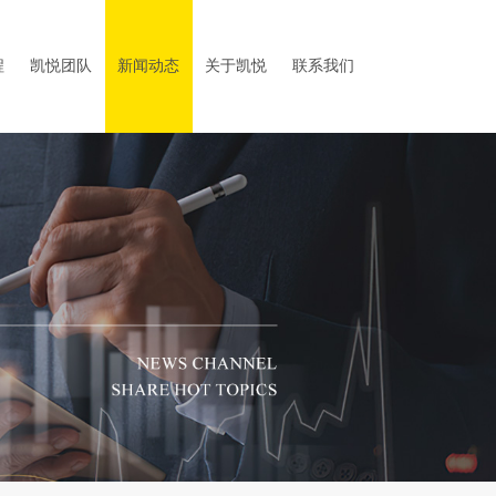
程
凯悦团队
新闻动态
关于凯悦
联系我们