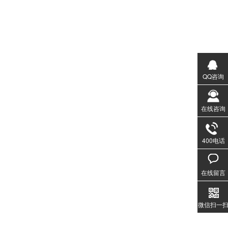
QQ咨询
在线咨询
400电话
020-3
1357
在线留言
微信扫一