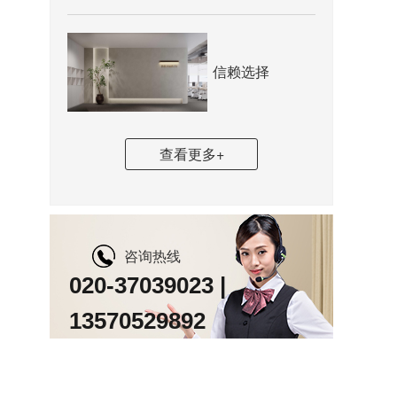
信赖选择
查看更多+
咨询热线
020-37039023 |
13570529892