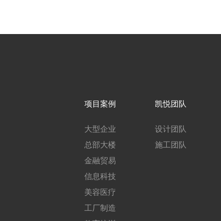
项目案例
凯悦团队
大型企业
设计团队
总部大楼
施工团队
金融贸易
信息科技
美容医疗
工厂制造