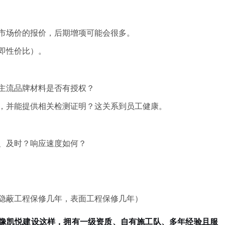
市场价的报价，后期增项可能会很多。
即性价比）。
主流品牌材料是否有授权？
，并能提供相关检测证明？这关系到员工健康。
、及时？响应速度如何？
隐蔽工程保修几年，表面工程保修几年）
像
凯悦建设
这样，拥有
一级资质、自有施工队、多年经验
且服