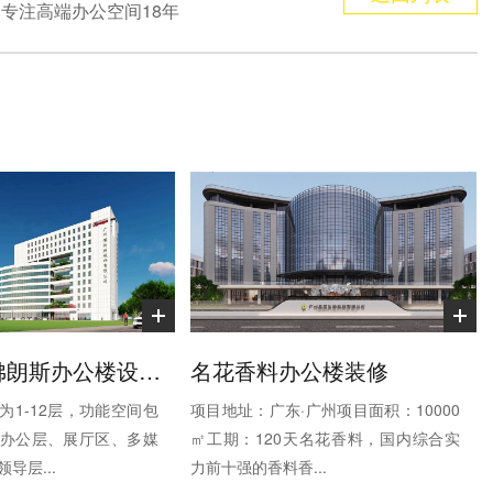
专注高端办公空间18年
智慧搬运-佛朗斯办公楼设计装修
名花香料办公楼装修
为1-12层，功能空间包
项目地址：广东·广州项目面积：10000
办公层、展厅区、多媒
㎡工期：120天名花香料，国内综合实
导层...
力前十强的香料香...