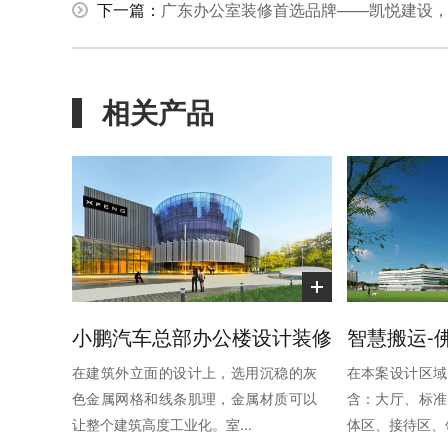
下一篇：
广东办公室装修首选品牌——凯悦建设，
相关产品
小鹏汽车总部办公楼设计装修
在建筑外立面的设计上，选用沉稳的灰
在本案设计区域
色金属网格和线条肌理，金属材质可以
含：大厅、标准
让整个建筑高度工业化。室...
体区、接待区、领