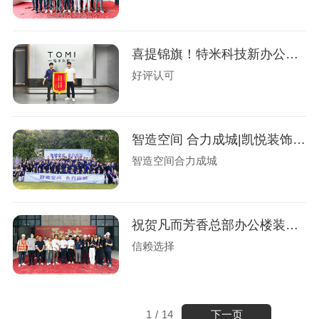
喜提锦旗！特米科技新办公楼装修圆满交付
好评认可
智造空间 合力成城|凯悦装饰2026拓展
智造空间合力成城
祝贺凡而芳香总部办公楼装修开工大吉
信赖选择
下一页
1
/
14