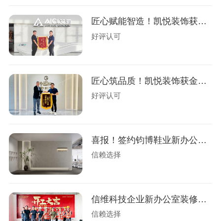
匠心赋能智造！凯悦装饰获艾驰新材锦旗
好评认可
匠心筑品质！凯悦装饰获金利来荣誉锦旗！
好评认可
喜报！签约钧博鞋业新办公室设计装修
信赖选择
信维科技企业新办公室装修工程盛大开工
信赖选择