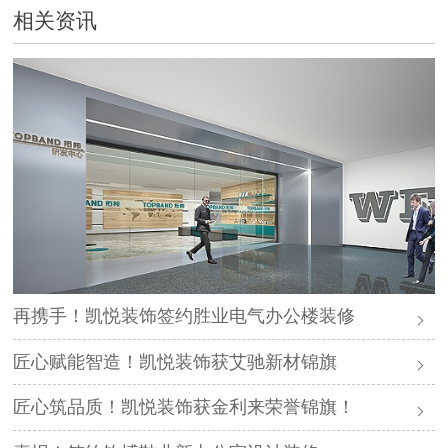
相关资讯
再携手！凯悦装饰签约胜业电气办公楼装修
匠心赋能智造！凯悦装饰获艾驰新材锦旗
匠心筑品质！凯悦装饰获金利来荣誉锦旗！