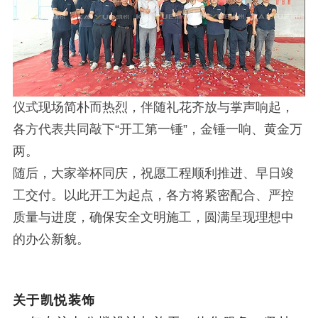
仪式现场简朴而热烈，伴随礼花齐放与掌声响起，
各方代表共同敲下“开工第一锤”，金锤一响、黄金万
两。
随后，大家举杯同庆，祝愿工程顺利推进、早日竣
工交付。以此开工为起点，各方将紧密配合、严控
质量与进度，确保安全文明施工，圆满呈现理想中
的办公新貌。
关于凯悦装饰