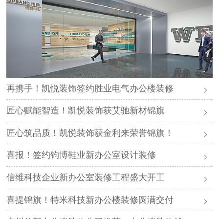
再携手！凯悦装饰签约胜业电气办公楼装修
匠心赋能智造！凯悦装饰获艾驰新材锦旗
匠心筑品质！凯悦装饰获金利来荣誉锦旗！
喜报！签约钧博鞋业新办公室设计装修
信维科技企业新办公室装修工程盛大开工
喜提锦旗！特米科技新办公楼装修圆满交付