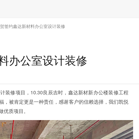
祝贺签约鑫达新材料办公室设计装修
材料办公室设计装修
装修项目，10.30良辰吉时，鑫达新材新办公楼装修工程
福，被肯定更是一种责任，
感谢客户的信赖选择，
我们凯悦
做优质项目。