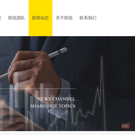
程
凯悦团队
新闻动态
关于凯悦
联系我们