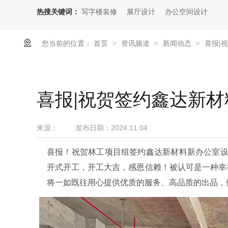
热搜关键词：
写字楼装修
展厅设计
办公空间设计
您当前的位置：
首页
资讯频道
新闻动态
喜报|
>
>
>
喜报|祝贺签约鑫达新
来源：
发布日期：
2024.11.04
喜报！祝贺林工项目组签约鑫达新材料新办公室设计
开式开工，开工大吉，感恩信赖！被认可是一种幸
将一如既往用心提供优质的服务、高品质的出品，