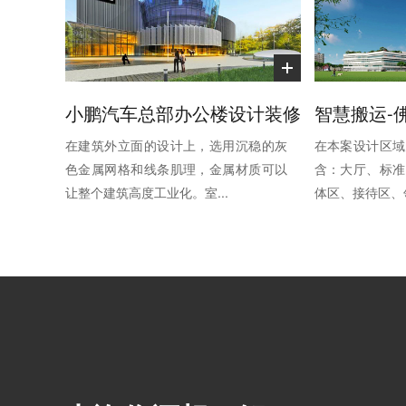
小鹏汽车总部办公楼设计装修
在建筑外立面的设计上，选用沉稳的灰
在本案设计区域
色金属网格和线条肌理，金属材质可以
含：大厅、标准
让整个建筑高度工业化。室...
体区、接待区、领