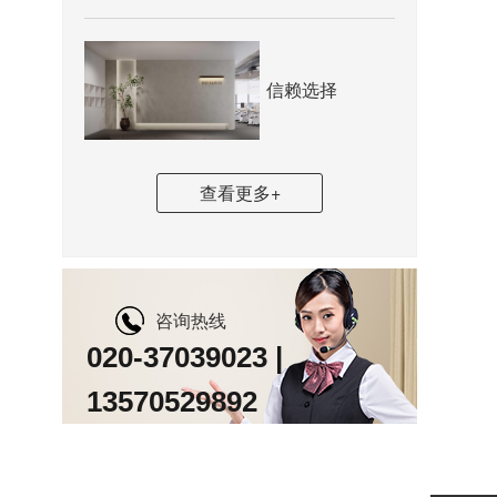
信赖选择
查看更多+
咨询热线
020-37039023 |
13570529892