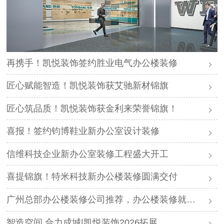
再携手！凯悦装饰签约胜业电气办公楼装修
匠心赋能智造！凯悦装饰获艾驰新材锦旗
匠心筑品质！凯悦装饰获金利来荣誉锦旗！
喜报！签约钧博鞋业新办公室设计装修
信维科技企业新办公室装修工程盛大开工
喜提锦旗！特米科技新办公楼装修圆满交付
广州总部办公楼装修公司推荐，办公楼装修就找凯悦装饰
智造空间 合力成城|凯悦装饰2026拓展