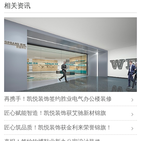
相关资讯
再携手！凯悦装饰签约胜业电气办公楼装修
匠心赋能智造！凯悦装饰获艾驰新材锦旗
匠心筑品质！凯悦装饰获金利来荣誉锦旗！