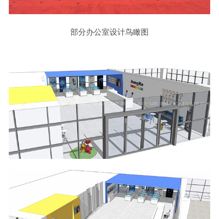
部分办公室设计鸟瞰图