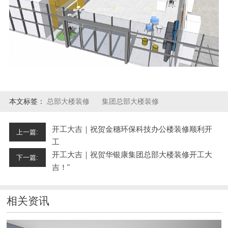
本文标签：
总部大楼装修
集团总部大楼装修
开工大吉｜祝贺金穗环保科技办公楼装修顺利开
上一篇:
工
开工大吉｜祝贺华银康集团总部大楼装修开工大
下一篇:
吉！"
相关资讯