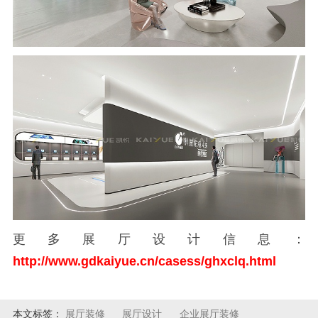
更多展厅设计信息：
http://www.gdkaiyue.cn/casess/ghxclq.html
本文标签：
展厅装修
展厅设计
企业展厅装修