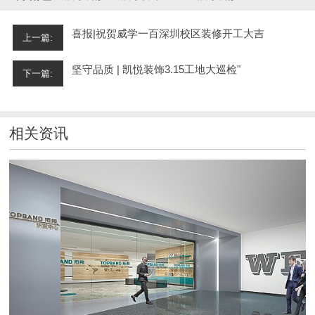
喜报|祝贺威学一百深圳校区装修开工大吉
上一篇:
坚守品质 | 凯悦装饰3.15工地大巡检"
下一篇:
相关资讯