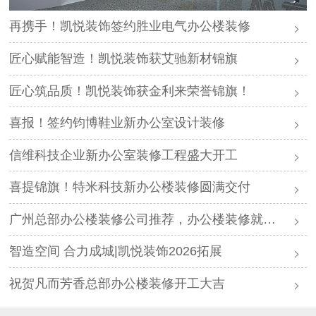
再携手！凯悦装饰签约胜业电气办公楼装修
匠心赋能智造！凯悦装饰获艾驰新材锦旗
匠心筑品质！凯悦装饰获金利来荣誉锦旗！
喜报！签约钧博鞋业新办公室设计装修
信维科技企业新办公室装修工程盛大开工
喜提锦旗！特米科技新办公楼装修圆满交付
广州总部办公楼装修公司推荐，办公楼装修就找凯悦装饰
智造空间 合力成城|凯悦装饰2026拓展
祝贺凡而芳香总部办公楼装修开工大吉