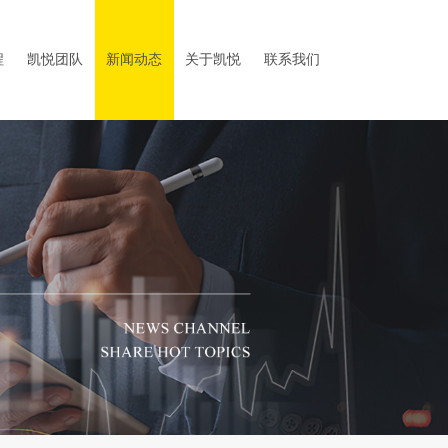
程
凯悦团队
新闻动态
关于凯悦
联系我们