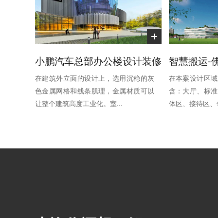
小鹏汽车总部办公楼设计装修
在建筑外立面的设计上，选用沉稳的灰
在本案设计区域
色金属网格和线条肌理，金属材质可以
含：大厅、标准
让整个建筑高度工业化。室...
体区、接待区、领