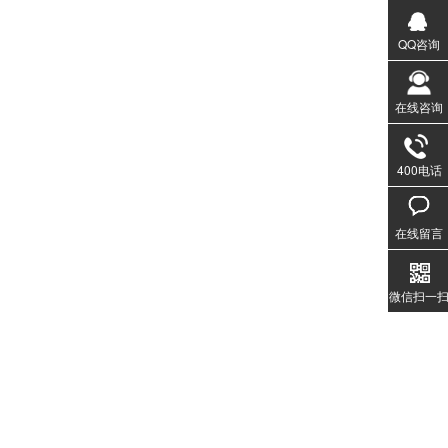
QQ咨询
在线咨询
400电话
020-3
1357
在线留言
微信扫一