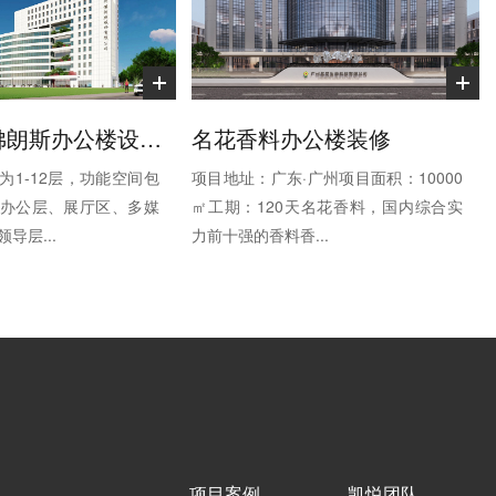
智慧搬运-佛朗斯办公楼设计装修
名花香料办公楼装修
为1-12层，功能空间包
项目地址：广东·广州项目面积：10000
办公层、展厅区、多媒
㎡工期：120天名花香料，国内综合实
导层...
力前十强的香料香...
项目案例
凯悦团队