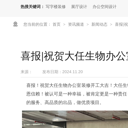
热搜关键词：
写字楼装修
展厅设计
办公空间设计
您当前的位置：
首页
资讯频道
新闻动态
喜报|
>
>
>
喜报|祝贺大任生物办
来源：
发布日期：
2024.11.20
喜报！祝贺大任生物办公室装修开工大吉！大任生
恩信赖！被认可是一种幸福，被肯定更是一种责任
的服务、高品质的出品，做优质项目。