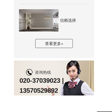
信赖选择
查看更多+
咨询热线
020-37039023 |
13570529892