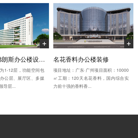
智慧搬运-佛朗斯办公楼设计装修
名花香料办公楼装修
为1-12层，功能空间包
项目地址：广东·广州项目面积：10000
办公层、展厅区、多媒
㎡工期：120天名花香料，国内综合实
导层...
力前十强的香料香...