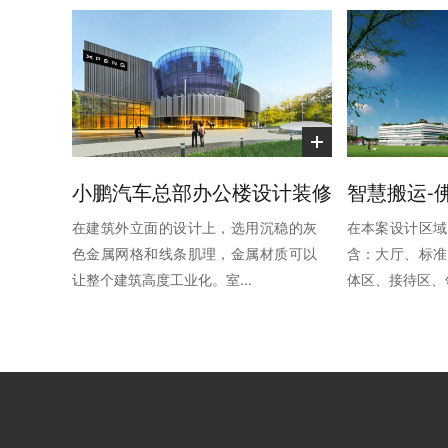
小鹏汽车总部办公楼设计装修
在建筑外立面的设计上，选用沉稳的灰
在本案设计区域
色金属网格和线条肌理，金属材质可以
含：大厅、标准
让整个建筑高度工业化。室...
体区、接待区、领