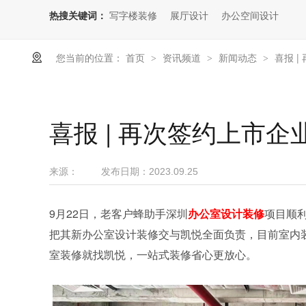
热搜关键词：
写字楼装修
展厅设计
办公空间设计
您当前的位置：
首页
资讯频道
新闻动态
喜报 
>
>
>
喜报 | 再次签约上市
来源：
发布日期：
2023.09.25
9月22日，老客户蜂助手深圳
办公室设计装修
项目顺
把其新办公室设计装修交与凯悦全面负责，
目前室内
室装修就找凯悦，一站式装修省心更放心。