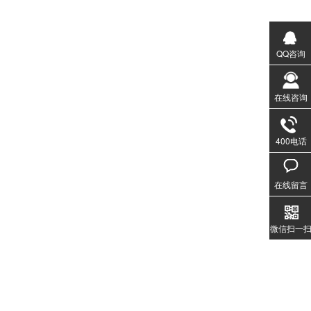
QQ咨询
在线咨询
400电话
020-3
1357
在线留言
微信扫一