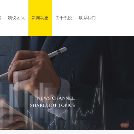
程
凯悦团队
新闻动态
关于凯悦
联系我们