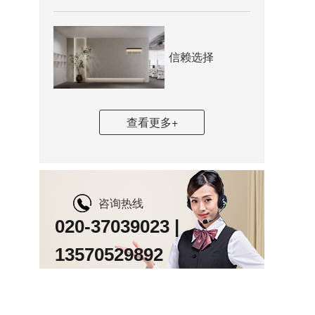
信赖选择
查看更多+
咨询热线
020-37039023 |
13570529892