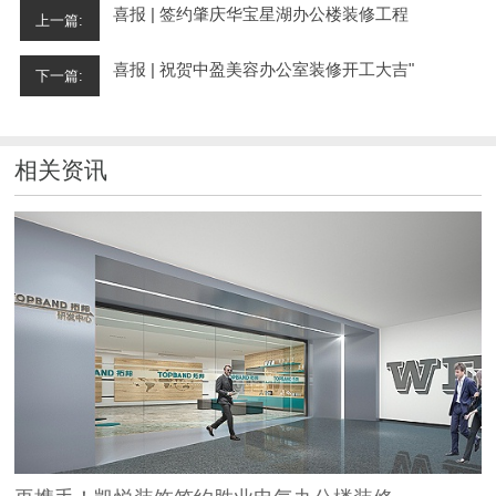
喜报 | 签约肇庆华宝星湖办公楼装修工程
上一篇:
喜报 | 祝贺中盈美容办公室装修开工大吉"
下一篇:
相关资讯