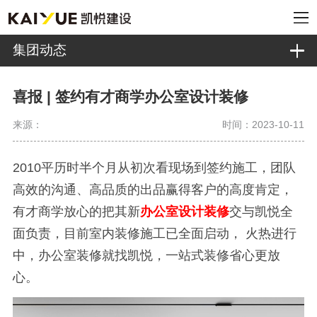
集团动态
喜报 | 签约有才商学办公室设计装修
来源：
时间：2023-10-11
2010平历时半个月从初次看现场到签约施工，团队
高效的沟通、高品质的出品赢得客户的高度肯定，
有才商学放心的把其新
办公室设计装修
交与凯悦全
面负责，
目前室内装修施工已全面启动， 火热进行
中，
办公室装修就找凯悦，一站式装修省心更放
心。