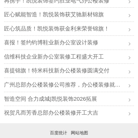
再携手！凯悦装饰签约胜业电气办公楼装修
匠心赋能智造！凯悦装饰获艾驰新材锦旗
匠心筑品质！凯悦装饰获金利来荣誉锦旗！
喜报！签约钧博鞋业新办公室设计装修
信维科技企业新办公室装修工程盛大开工
喜提锦旗！特米科技新办公楼装修圆满交付
广州总部办公楼装修公司推荐，办公楼装修就找凯悦装饰
智造空间 合力成城|凯悦装饰2026拓展
祝贺凡而芳香总部办公楼装修开工大吉
百度统计
网站地图