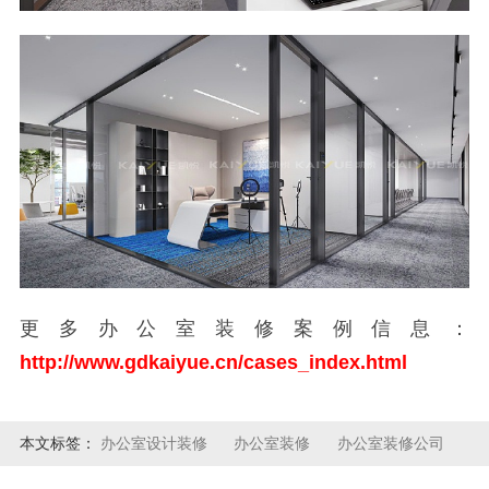
更多办公室装修案例信息：
http://www.gdkaiyue.cn/cases_index.html
本文标签：
办公室设计装修
办公室装修
办公室装修公司