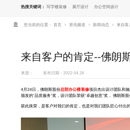
热搜关键词：
写字楼装修
展厅设计
办公空间设计
您当前的位置：
首页
资讯频道
新闻动态
来自客
>
>
>
来自客户的肯定--佛朗
来源：
发布日期：
2022.04.26
4月24日，佛朗斯股份
总部办公楼装修
项目杰出设计团队和施
颁发的“品质服务”奖，设计团队荣获“卓越创意”奖，
佛朗斯股
获此殊荣，是客户对我们的肯定，也是对我们团队匠心付出