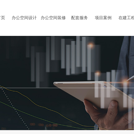
首页
办公空间设计
办公空间装修
配套服务
项目案例
在建工