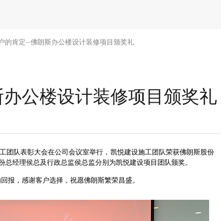
户的肯定--佛朗斯办公楼设计装修项目颁奖礼
斯办公楼设计装修项目颁奖礼
工团队表彰大会在公司会议室举行，
凯悦建设施工团队荣获佛朗斯股份
份总经理侯总及行政总监侯总监分别为凯悦建设项目团队颁奖。
的回报，感谢客户选择，祝愿佛朗斯繁荣昌盛。