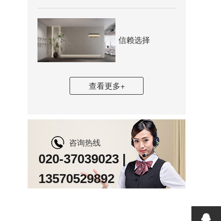
信赖选择
查看更多+
咨询热线
020-37039023 |
13570529892