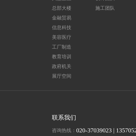
总部大楼
施工团队
金融贸易
信息科技
美容医疗
工厂制造
教育培训
政府机关
展厅空间
联系我们
020-37039023 | 135705
咨询热线：