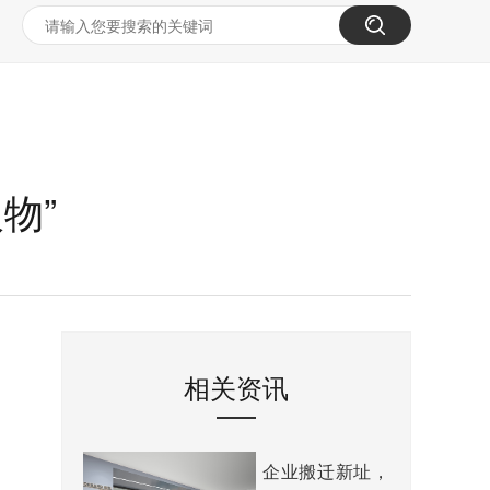
物”
相关资讯
企业搬迁新址，