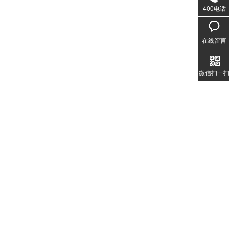
400电话
020-3
1357
在线留言
微信扫一