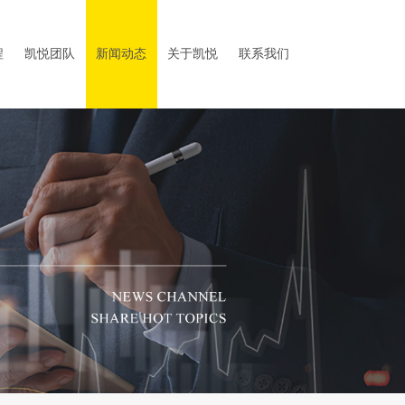
程
凯悦团队
新闻动态
关于凯悦
联系我们