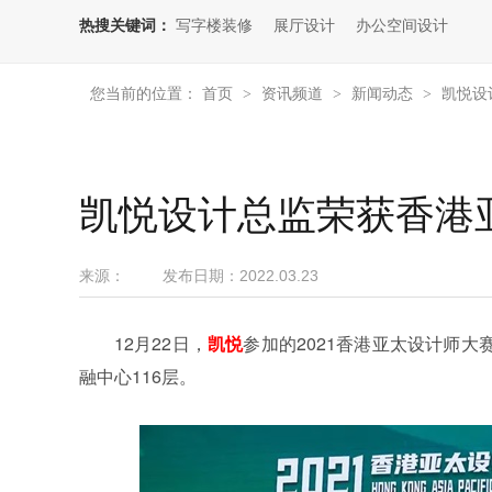
热搜关键词：
写字楼装修
展厅设计
办公空间设计
您当前的位置：
首页
资讯频道
新闻动态
凯悦设
>
>
>
凯悦设计总监荣获香港亚
来源：
发布日期：
2022.03.23
12月22日，
凯悦
参加的2021香港亚太设计师
融中心116层。