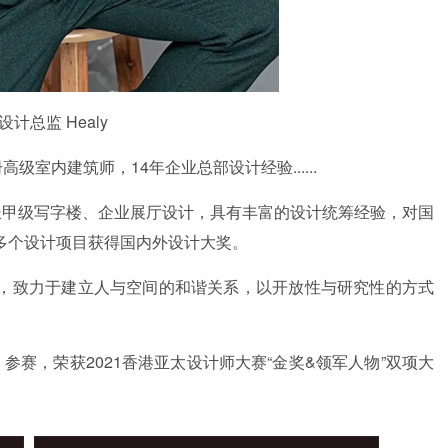
计总监 Healy
级室内建筑师，14年企业总部设计经验......
擅长甲级写字楼、企业展厅设计，具有丰富的设计统筹经验，对国
多个设计项目获得国内外设计大奖。
，致力于建立人与空间的和谐关系，以开放性与研究性的方式
》参赛，荣获2021香港亚太设计师大赛“金奖&领军人物”双项大