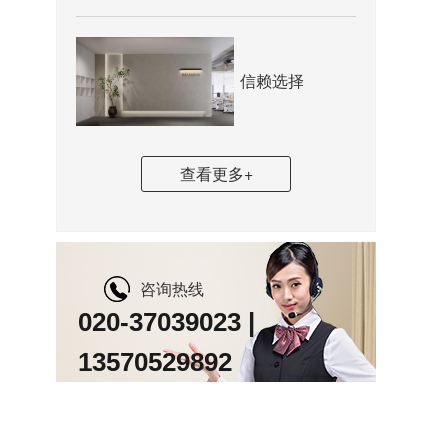
信赖选择
查看更多+
咨询热线
020-37039023 |
13570529892