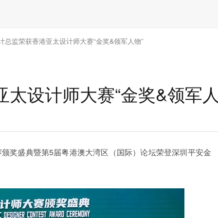
计总监荣获香港亚太设计师大赛“金奖&领军人物”
太设计师大赛“金奖&领军人
大赛颁奖盛典暨第5届粤港澳大湾区（国际）论坛荣登深圳平安金