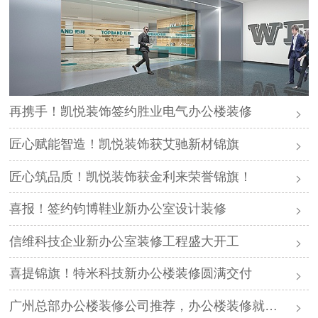
再携手！凯悦装饰签约胜业电气办公楼装修
匠心赋能智造！凯悦装饰获艾驰新材锦旗
匠心筑品质！凯悦装饰获金利来荣誉锦旗！
喜报！签约钧博鞋业新办公室设计装修
信维科技企业新办公室装修工程盛大开工
喜提锦旗！特米科技新办公楼装修圆满交付
广州总部办公楼装修公司推荐，办公楼装修就找凯悦装饰