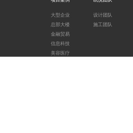
大型企业
设计团队
总部大楼
施工团队
金融贸易
信息科技
美容医疗
工厂制造
教育培训
政府机关
展厅空间
联系我们