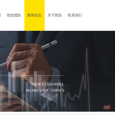
程
凯悦团队
新闻动态
关于凯悦
联系我们