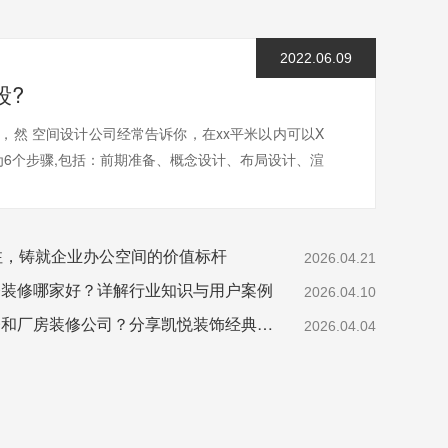
2022.06.09
段?
然 空间设计公司经常告诉你，在xx平米以内可以X
为6个步骤,包括：前期准备、概念设计、布局设计、渲
注，铸就企业办公空间的价值标杆
2026.04.21
楼装修哪家好？详解行业知识与用户案例
2026.04.10
如何选择优质的办公楼和厂房装修公司？分享凯悦装饰经典案例
2026.04.04