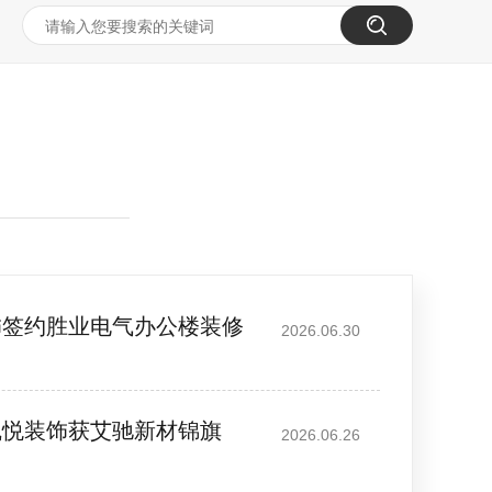
饰签约胜业电气办公楼装修
2026.06.30
凯悦装饰获艾驰新材锦旗
2026.06.26