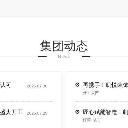
集团动态
News
认可
再携手！凯悦装
2026.07.30
开工大吉
盛大开工
匠心赋能智造！
2026.07.25
好评 认可