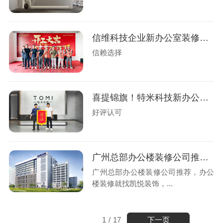
信维科技企业新办公室装修工程盛大开工
信赖选择
喜提锦旗！特米科技新办公楼装修圆满交付
好评认可
广州总部办公楼装修公司推荐，办公楼装修就找凯悦装饰
广州总部办公楼装修公司推荐，办公
楼装修就找凯悦装饰，...
下一页
1
/
17