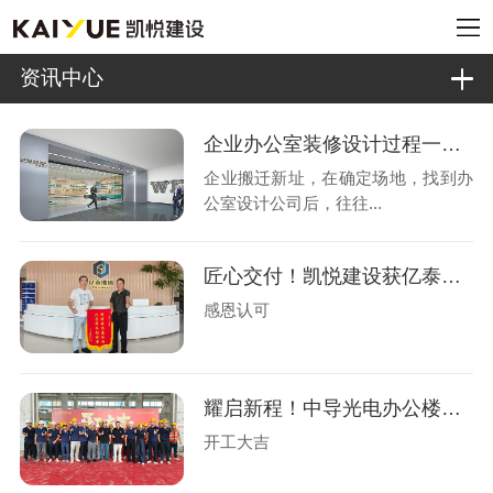
资讯中心
企业办公室装修设计过程一般有哪几个阶段?
企业搬迁新址，在确定场地，找到办
公室设计公司后，往往...
匠心交付！凯悦建设获亿泰玻璃锦旗认可
感恩认可
耀启新程！中导光电办公楼设计装修盛大开工
开工大吉