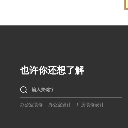
也许你还想了解
办公室装修
办公室设计
厂房装修设计