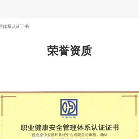
理体系认证证书
荣誉资质