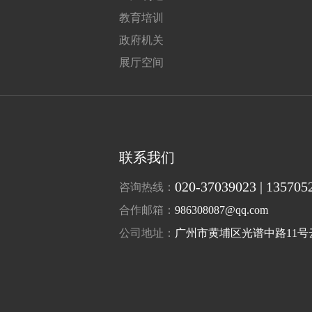
教育培训
政府机关
展厅空间
联系我们
020-37039023 | 135705
咨询热线：
合作邮箱：
986308087@qq.com
公司地址：
广州市黄埔区光谱中路11号