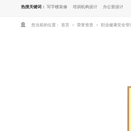
热搜关键词：
写字楼装修
培训机构设计
办公室设计
您当前的位置：
首页
荣誉资质
职业健康安全管
>
>