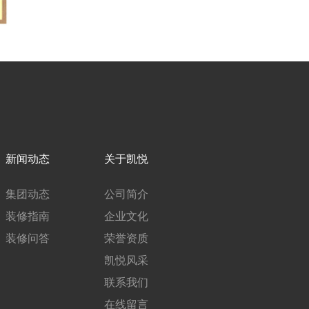
新闻动态
关于凯悦
集团动态
公司简介
装修指南
企业文化
装修问答
荣誉资质
凯悦风采
联系我们
在线留言