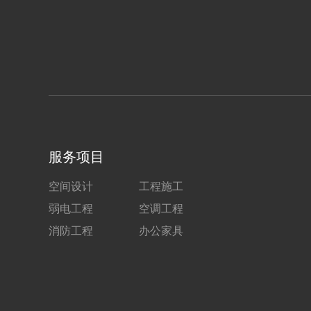
服务项目
空间设计
工程施工
弱电工程
空调工程
消防工程
办公家具