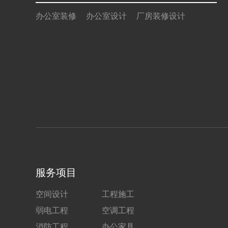
办公室装修
办公室设计
厂房装修设计
服务项目
空间设计
工程施工
弱电工程
空调工程
消防工程
办公家具