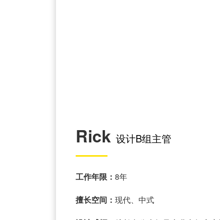
Rick
设计B组主管
工作年限：
8年
擅长空间：
现代、中式