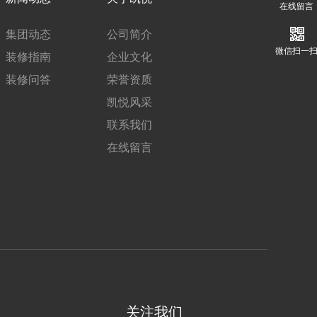
1357
在线留言
集团动态
公司简介
微信扫一
装修指南
企业文化
装修问答
荣誉资质
凯悦风采
联系我们
在线留言
关注我们