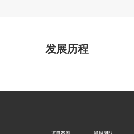
发展历程
项目案例
凯悦团队