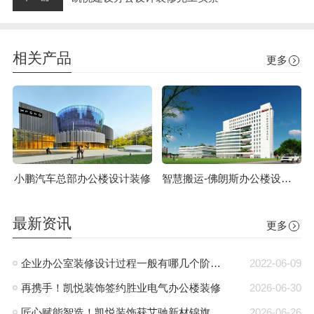
相关产品
更多
小鹏汽车总部办公楼设计装修
智慧搬运-佛朗斯办公楼设计装修
最新资讯
更多
企业办公室装修设计过程一般有哪几个阶段?
2022-06-09
再携手！凯悦装饰签约胜业电气办公楼装修
2026-06-30
匠心赋能智造！凯悦装饰获艾驰新材锦旗
2026-06-26