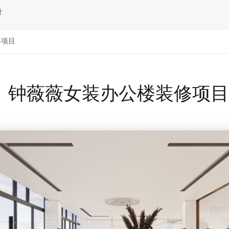
计
修项目
钟薇薇女装办公楼装修项目