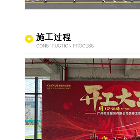
施工过程
CONSTRUCTION PROCESS