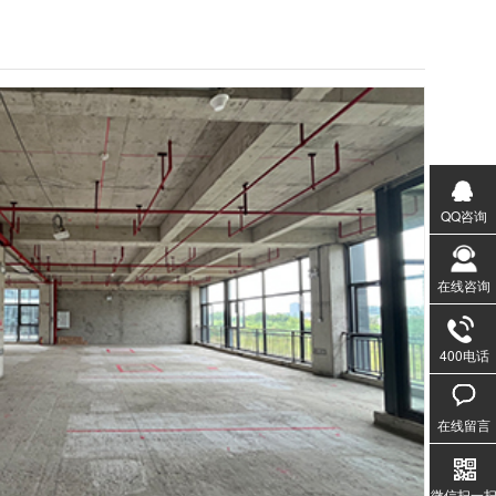
QQ咨询
在线咨询
400电话
020-3
1357
在线留言
微信扫一