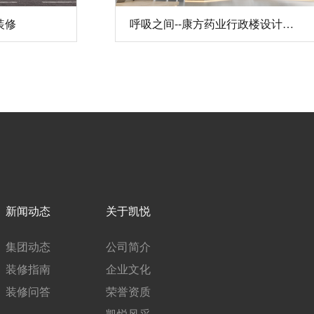
装修
呼吸之间--康方药业行政楼设计装修
新闻动态
关于凯悦
集团动态
公司简介
装修指南
企业文化
装修问答
荣誉资质