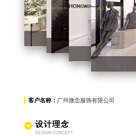
钟薇薇女装办公楼装修项目
钟薇薇女装办
客户名称：
广州微念服饰有限公司
设计理念
DESIGN CONCEPT