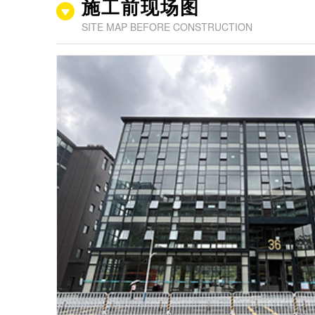
施工前现场图
SITE MAP BEFORE CONSTRUCTION