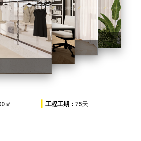
钟薇薇女装办公楼装修项目
装办公楼装修项目
项目
00㎡
75天
工程工期：