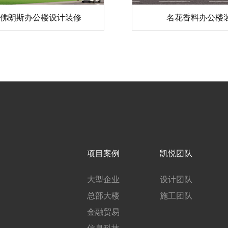
-佛朗斯办公楼设计装修
名花香料办公楼
项目案例
凯悦团队
大型企业
设计团队
总部大楼
施工团队
金融贸易