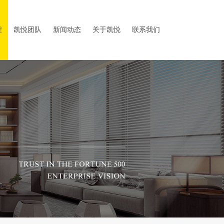
程
凯悦团队
新闻动态
关于凯悦
联系我们