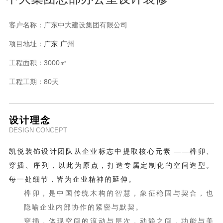
客户名称：
广东中大建设集团有限公司
项目地址：
广东
·广州
工程面积：
3000㎡
工程工期：
80天
设计理念
DESIGN CONCEPT
凯悦装饰设计团队从企业标志中提取核心元素
——榫卯、
穿插、序列，以此为原点，打造专属定制化的空间造型。
每一处细节，皆为企业精神的延伸。
榫卯，是中国传统木构的智慧，象征稳固与契合，也
隐喻企业内部协作的紧密与默契。
穿插，体现空间的流动与层次，动静之间，功能与美