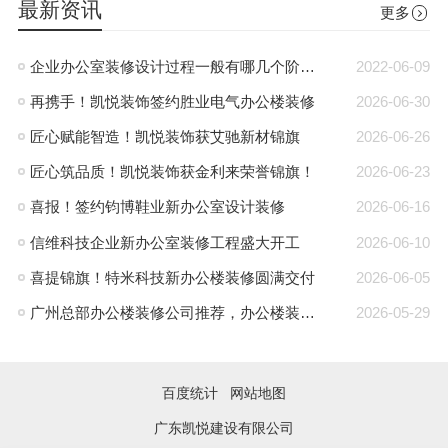
最新资讯
更多
企业办公室装修设计过程一般有哪几个阶段?
2022-06-09
再携手！凯悦装饰签约胜业电气办公楼装修
2026-06-30
匠心赋能智造！凯悦装饰获艾驰新材锦旗
2026-06-26
匠心筑品质！凯悦装饰获金利来荣誉锦旗！
2026-06-23
喜报！签约钧博鞋业新办公室设计装修
2026-06-16
信维科技企业新办公室装修工程盛大开工
2026-06-10
喜提锦旗！特米科技新办公楼装修圆满交付
2026-06-05
广州总部办公楼装修公司推荐，办公楼装修就找凯悦装饰
2026-05-29
百度统计
网站地图
广东凯悦建设有限公司