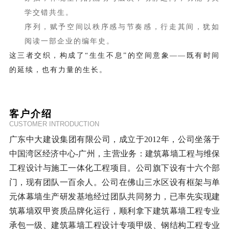
学交错共生。
序列，赋予空间以秩序感与节奏感，行走其间，犹如
阅读一部企业的编年史。
这三者交织，构成了“生生不息”的空间意象——既有时间
的延续，也有力量的生长。
客户介绍
CUSTOMER INTRODUCTION
广东中大建设集团有限公司，成立于2012年，公司坐落于
中国湾区经济中心-广州，主营业务：建筑幕墙工程与维保
工程设计与施工一体化工程项目。
公司旗下设有十六个部
门，现有团队一百余人。公司在佛山三水区设有框架与单
元体幕墙生产研发基地经过团队共同努力，已率先实现建
筑幕墙双甲资质品牌化运行，顺利拿下建筑幕墙工程专业
承包一级、建筑幕墙工程设计专项甲级、钢结构工程专业