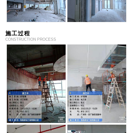
施工过程
CONSTRUCTION PROCESS