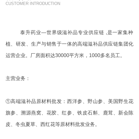
CUSTOMER INTRODUCTION
泰升药业—世界级滋补品专业供应链 ,是一家集种
植、研发、生产与销售于一体的高端滋补品供应链集团化
运营企业。厂房面积达30000平方米，1000多名员工。 
主营业务： 
①高端滋补品原材料批发：西洋参、野山参、美国野生花
旗参、溯源燕窝、花胶、红参、铁皮石斛、鹿茸、新会陈
皮、冬虫夏草、西红花等原材料批发业务。 