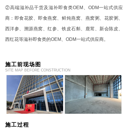
②高端滋补品干货及滋补即食类OEM、ODM一站式供应
商：即食花胶、即食燕窝、鲜炖燕窝、燕窝粥、花胶粥、
西洋参、溯源燕窝、红参、铁皮石斛、鹿茸、新会陈皮、
西红花等滋补即食类的OEM、ODM一站式供应商。
施工前现场图
SITE MAP BEFORE CONSTRUCTION
施工过程