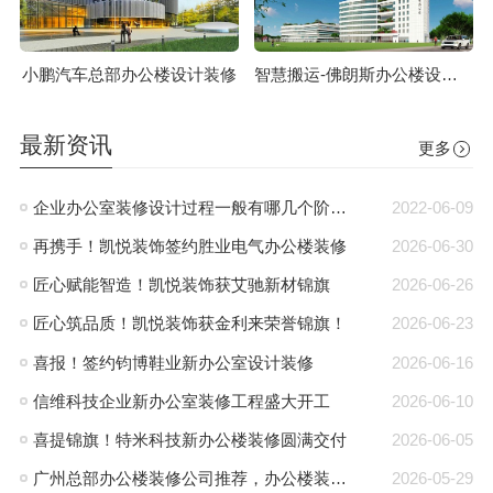
小鹏汽车总部办公楼设计装修
智慧搬运-佛朗斯办公楼设计装修
最新资讯
更多
企业办公室装修设计过程一般有哪几个阶段?
2022-06-09
再携手！凯悦装饰签约胜业电气办公楼装修
2026-06-30
匠心赋能智造！凯悦装饰获艾驰新材锦旗
2026-06-26
匠心筑品质！凯悦装饰获金利来荣誉锦旗！
2026-06-23
喜报！签约钧博鞋业新办公室设计装修
2026-06-16
信维科技企业新办公室装修工程盛大开工
2026-06-10
喜提锦旗！特米科技新办公楼装修圆满交付
2026-06-05
广州总部办公楼装修公司推荐，办公楼装修就找凯悦装饰
2026-05-29