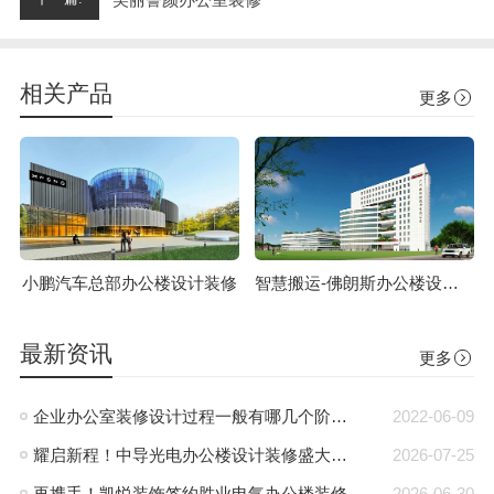
相关产品
更多
小鹏汽车总部办公楼设计装修
智慧搬运-佛朗斯办公楼设计装修
最新资讯
更多
企业办公室装修设计过程一般有哪几个阶段?
2022-06-09
耀启新程！中导光电办公楼设计装修盛大开工
2026-07-25
再携手！凯悦装饰签约胜业电气办公楼装修
2026-06-30