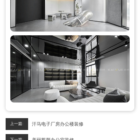
汗马电子厂房办公楼装修
上一篇:
美丽誓颜办公室装修
下一篇: