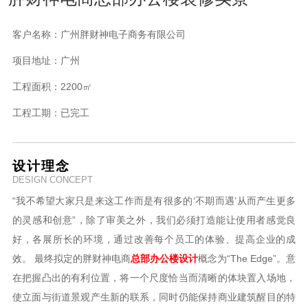
客户名称：
广州胖财神电子商务有限公司
项目地址：
广州
工程面积：
2200㎡
工程工期：
已完工
设计理念
DESIGN CONCEPT
“我不希望大家只是来这工作而是有很多的‘不期而遇’从而产生更多
的灵感和创意”，
除了审美之外，我们必须打造能让使用者感觉良
好，各展所长的环境，通过改善每个员工的体验、提高企业的成
效。
最终拟定的胖财神电商
总部办公楼设计
概念为“The Edge”。意
在把握凸出的有利位置，将一个尺度恰当而清晰的体块置入场地，
使立面与街道景观产生新的联系，同时仍能保持商业建筑醒目的特