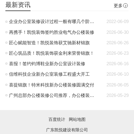
最新资讯
更多
企业办公室装修设计过程一般有哪几个阶段?
2022-06-09
再携手！凯悦装饰签约胜业电气办公楼装修
2026-06-30
匠心赋能智造！凯悦装饰获艾驰新材锦旗
2026-06-26
匠心筑品质！凯悦装饰获金利来荣誉锦旗！
2026-06-23
喜报！签约钧博鞋业新办公室设计装修
2026-06-16
信维科技企业新办公室装修工程盛大开工
2026-06-10
喜提锦旗！特米科技新办公楼装修圆满交付
2026-06-05
广州总部办公楼装修公司推荐，办公楼装修就找凯悦装饰
2026-05-29
百度统计
网站地图
广东凯悦建设有限公司