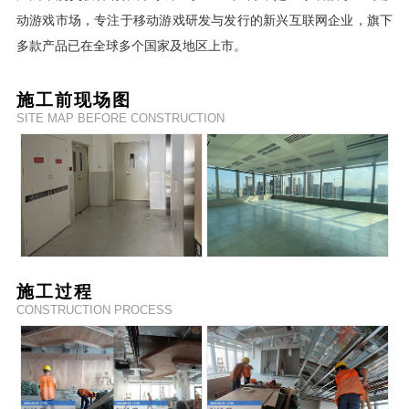
动游戏市场，专注于移动游戏研发与发行的新兴互联网企业，
旗下
多款产品已在全球多个国家及地区上市。
施工前现场图
SITE MAP BEFORE CONSTRUCTION
施工过程
CONSTRUCTION PROCESS