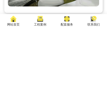
胖财神电商总部办公楼装修实景
上一篇:
网站首页
工程案例
配套服务
联系我们
铭康香精办公室设计装修
下一篇:
相关产品
更多
小鹏汽车总部办公楼设计装修
智慧搬运-佛朗斯办公楼设计装修