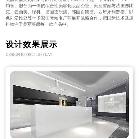
销售、服务为一体的综合性美容化妆品企业。美丽誓颜与法国赛比
克、爱西美、绿科、德国德乐满、韩国百朗德、西班牙利普泰、以
色列爱比亚等十多家国际知名厂商展开战略合作，把国际技术及原
料倾注于美丽誓颜每一款产品中。
设计效果展示
DESIGN EFFECT DISPLAY