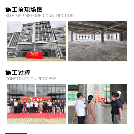
施工前现场图
SITE MAP BEFORE CONSTRUCTION
施工过程
CONSTRUCTION PROCESS