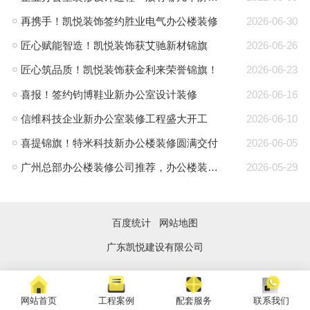
再携手！凯悦装饰签约胜业电气办公楼装修
2026-06-30
匠心赋能智造！凯悦装饰获艾驰新材锦旗
2026-06-26
匠心筑品质！凯悦装饰获金利来荣誉锦旗！
2026-06-23
喜报！签约钧博鞋业新办公室设计装修
2026-06-16
信维科技企业新办公室装修工程盛大开工
2026-06-10
喜提锦旗！特米科技新办公楼装修圆满交付
2026-06-05
广州总部办公楼装修公司推荐，办公楼装修就找凯悦装饰
2026-05-29
百度统计
网站地图
广东凯悦建设有限公司
网站首页
工程案例
配套服务
联系我们