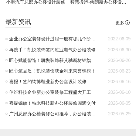
小鹏汽车总部办公楼设计装修
智慧搬运-佛朗斯办公楼设计装修
最新资讯
更多
企业办公室装修设计过程一般有哪几个阶段?
2022-06-09
再携手！凯悦装饰签约胜业电气办公楼装修
2026-06-30
匠心赋能智造！凯悦装饰获艾驰新材锦旗
2026-06-26
匠心筑品质！凯悦装饰获金利来荣誉锦旗！
2026-06-23
喜报！签约钧博鞋业新办公室设计装修
2026-06-16
信维科技企业新办公室装修工程盛大开工
2026-06-10
喜提锦旗！特米科技新办公楼装修圆满交付
2026-06-05
广州总部办公楼装修公司推荐，办公楼装修就找凯悦装饰
2026-05-29