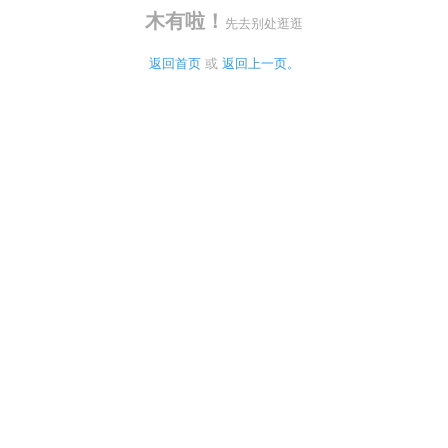
木有啦！
先去别处逛逛
返回首页
 或 
返回上一页。