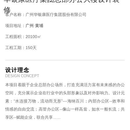
修
客户名称：
广州华银康医疗集团股份有限公司
项目地址：
广州
·黄埔
工程面积：
20100㎡
工程工期：
150天
设计理念
DESIGN CONCEPT
本项目着眼于企业总部办公场所，打造充满活力富有未来感的办公
空间，充分展示企业在行业中的头部形象以及对外影响力。设计元
素：“水连接万物，流动而无形”---海纳百川；内部办公区--效率和
情感的自由交流；高管办公区--像山一样高耸，如水一般长流；共
享区--赋能企业，联合共享……