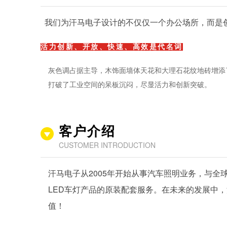
我们为汗马电子设计的不仅仅一个办公场所，而是创造
活力创新、开放、快速、高效是代名词
灰色调占据主导，木饰面墙体天花和大理石花纹地砖增添
打破了工业空间的呆板沉闷，尽显活力和创新突破。
客户介绍
CUSTOMER INTRODUCTION
汗马电子从2005年开始从事汽车照明业务，与全
LED车灯产品的原装配套服务。在未来的发展中
值！