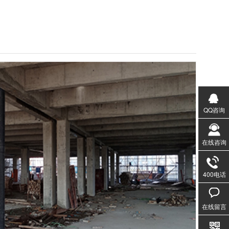
QQ咨询
在线咨询
400电话
020-3
1357
在线留言