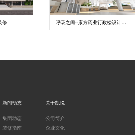
装修
呼吸之间--康方药业行政楼设计装修
新闻动态
关于凯悦
集团动态
公司简介
装修指南
企业文化