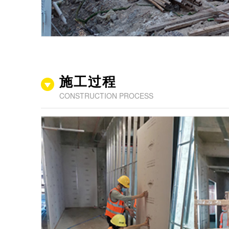
施工过程
CONSTRUCTION PROCESS