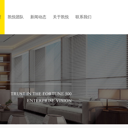
程
凯悦团队
新闻动态
关于凯悦
联系我们