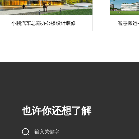
小鹏汽车总部办公楼设计装修
智慧搬运
也许你还想了解