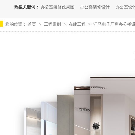
热搜关键词：
办公室装修效果图
办公楼装修设计
办公室设
您的位置：
首页
工程案例
在建工程
汗马电子厂房办公楼
>
>
>