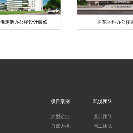
-佛朗斯办公楼设计装修
名花香料办公楼
项目案例
凯悦团队
大型企业
设计团队
总部大楼
施工团队