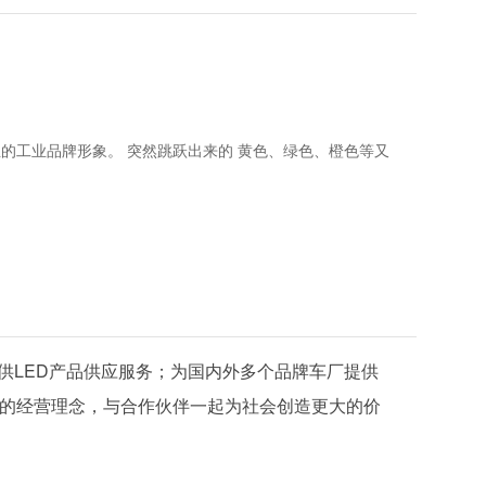
业的工业品牌形象。
突然跳跃出来的
黄色、绿色、橙色等又
提供LED产品供应服务；为国内外多个品牌车厂提供
赢的经营理念，与合作伙伴一起为社会创造更大的价