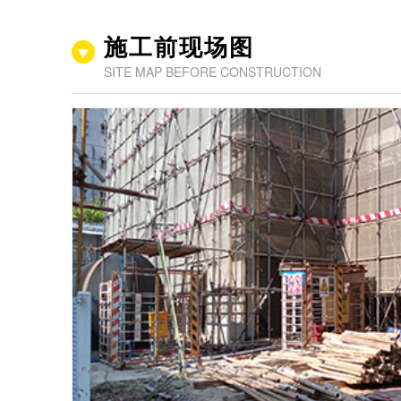
施工前现场图
SITE MAP BEFORE CONSTRUCTION