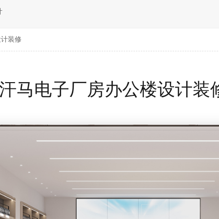
计
设计装修
汗马电子厂房办公楼设计装