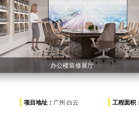
装修外观前厅入口
修会议室
办公楼装修
办公楼装修接待室
办公楼装修展厅
办公楼装修展厅
广州·白云
项目地址：
工程面积