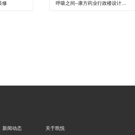
装修
呼吸之间--康方药业行政楼设计装修
新闻动态
关于凯悦