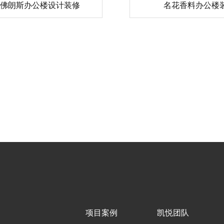
-佛朗斯办公楼设计装修
名花香料办公楼
项目案例
凯悦团队