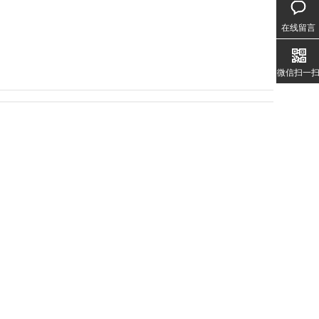
020-3
1357
在线留言
微信扫一