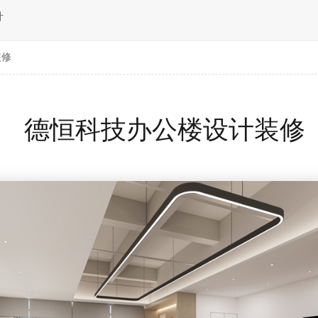
计
装修
德恒科技办公楼设计装修