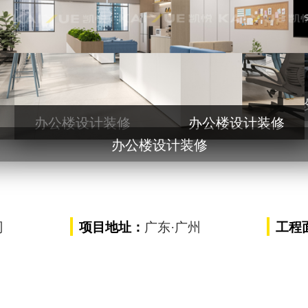
办公楼设计装修
计装修
办公楼设
办公楼设计装修
办公楼设计装修
办公楼设计装修
司
项目地址：
工程
广东
·广州