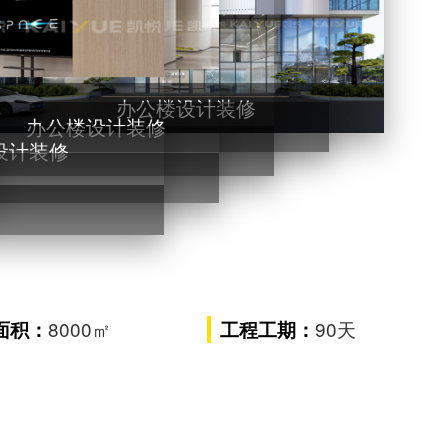
办公楼设计装修
办公楼设计装修
计装修
8000㎡
90天
面积：
工程工期：