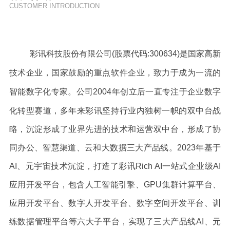
CUSTOMER INTRODUCTION
彩讯科技股份有限公司(股票代码:300634)是国家高新
技术企业，国家鼓励的重点软件企业，致力于成为一流的
智能数字化专家。
公司20
04年创立后一直专注于企业数字
化转型赛道，多年来彩讯坚持行业内独树一帜的双中台战
略，沉淀形成了业界先进的技术和运营双中台，形成了协
同办公、智慧渠道、云和大数据三大产品线。2023年基于
AI、元宇宙技术沉淀，打造了彩讯Rich AI一站式企业级AI
应用开发平台，包含人工智能引擎、GPU集群计算平台、
应用开发平台、数字人开发平台、数字空间开发平台、训
练数据管理平台等六大子平台，实现了三大产品线AI、元