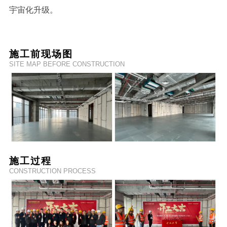
宇宙化升级。
施工前现场图
SITE MAP BEFORE CONSTRUCTION
施工过程
CONSTRUCTION PROCESS