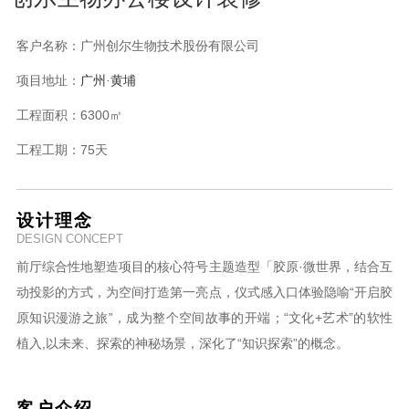
客户名称：
广州创尔生物技术股份有限公司
项目地址：
广州
·黄埔
工程面积：
6300㎡
工程工期：
75天
设计理念
DESIGN CONCEPT
前厅综合性地塑造项目的核心符号主题造型「胶原·微世界，结合互
动投影的方式，为空间打造第一亮点，仪式感入口体验隐喻“开启胶
原知识漫游之旅”，成为整个空间故事的开端；“文化+艺术”的软性
植入,以未来、探索的神秘场景，深化了“知识探索”的概念。
客户介绍