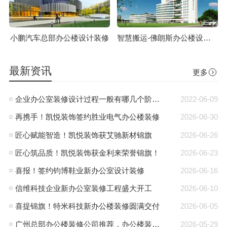
小鹏汽车总部办公楼设计装修
智慧搬运-佛朗斯办公楼设计装修
最新资讯
更多
企业办公室装修设计过程一般有哪几个阶段?
2022-06-09
再携手！凯悦装饰签约胜业电气办公楼装修
2026-06-30
匠心赋能智造！凯悦装饰获艾驰新材锦旗
2026-06-26
匠心筑品质！凯悦装饰获金利来荣誉锦旗！
2026-06-23
喜报！签约钧博鞋业新办公室设计装修
2026-06-16
信维科技企业新办公室装修工程盛大开工
2026-06-10
喜提锦旗！特米科技新办公楼装修圆满交付
2026-06-05
广州总部办公楼装修公司推荐，办公楼装修就找凯悦装饰
2026-05-29