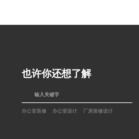
也许你还想了解
办公室装修
办公室设计
厂房装修设计