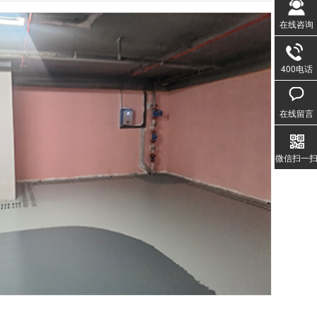
在线咨询
400电话
020-3
1357
在线留言
微信扫一