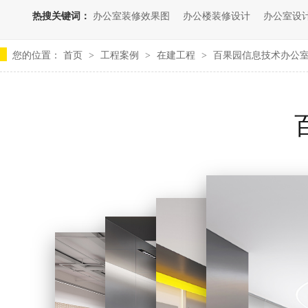
热搜关键词：
办公室装修效果图
办公楼装修设计
办公室设
您的位置：
首页
工程案例
在建工程
百果园信息技术办公
>
>
>