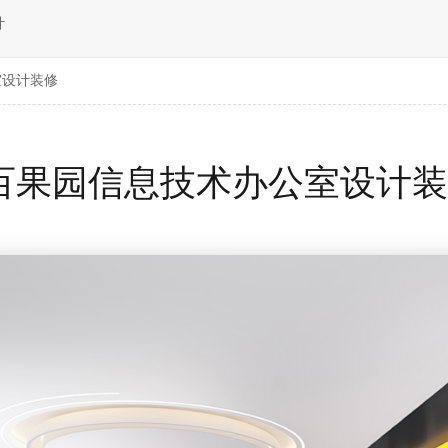
计
室设计装修
百果园信息技术办公室设计装