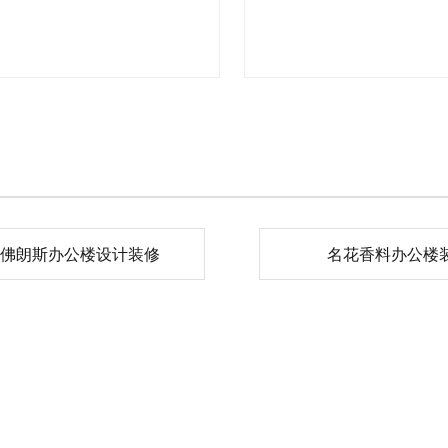
-佛朗斯办公楼设计装修
名花香料办公楼