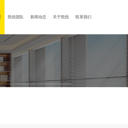
程
凯悦团队
新闻动态
关于凯悦
联系我们