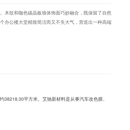
。木纹和咖色碳晶板墙体饰面巧妙融合，既保留了自然
个办公楼大堂精致简洁而又不失大气，营造出一种高端
38218.30平方米。艾驰新材料是从事汽车改色膜、