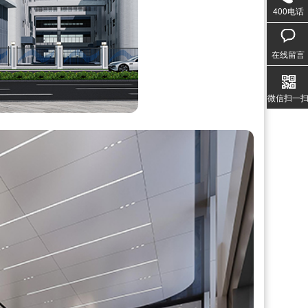
400电话
020-3
1357
在线留言
微信扫一