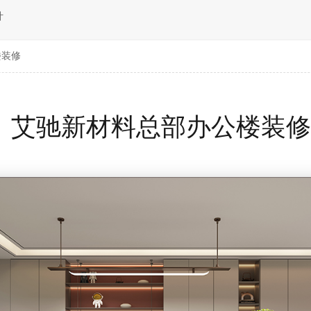
计
楼装修
艾驰新材料总部办公楼装修