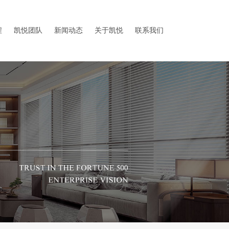
程
凯悦团队
新闻动态
关于凯悦
联系我们