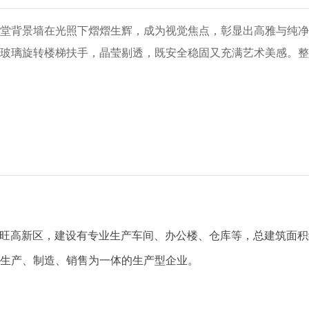
堂背景墙在光照下熠熠生辉，成为视觉焦点，彰显出高雅与纯净
玻璃旋转楼梯扶手，晶莹剔透，既安全稳固又充满艺术美感。整
大旺高新区，建设有专业生产车间、办公楼、仓库等，总建筑面积约
生产、制造、销售为一体的生产型企业。