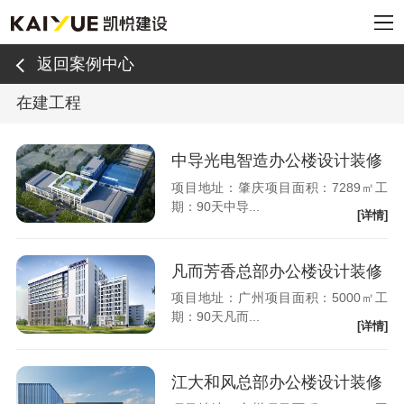
返回案例中心
在建工程
中导光电智造办公楼设计装修
项目地址：肇庆项目面积：7289㎡工
期：90天中导...
[详情]
凡而芳香总部办公楼设计装修
项目地址：广州项目面积：5000㎡工
期：90天凡而...
[详情]
江大和风总部办公楼设计装修