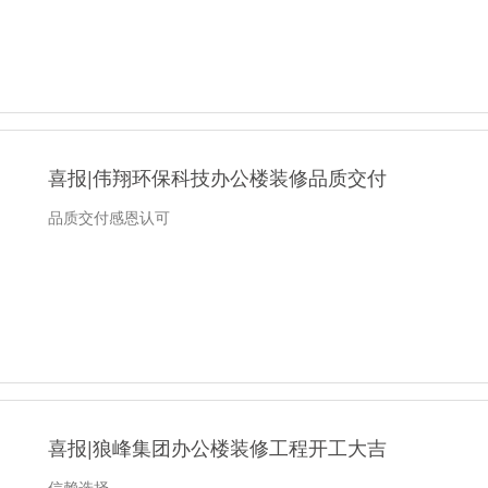
喜报|伟翔环保科技办公楼装修品质交付
品质交付感恩认可
喜报|狼峰集团办公楼装修工程开工大吉
信赖选择