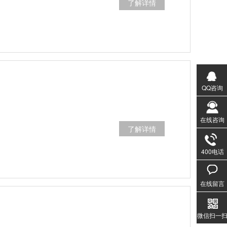
了解详情
QQ咨询
在线咨询
了解详情
400电话
020-3
1357
在线留言
微信扫一