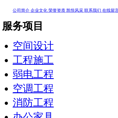
公司简介
企业文化
荣誉资质
凯悦风采
联系我们
在线留
服务项目
空间设计
工程施工
弱电工程
空调工程
消防工程
办公家具