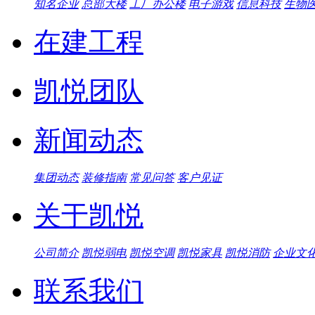
知名企业
总部大楼
工厂办公楼
电子游戏
信息科技
生物
在建工程
凯悦团队
新闻动态
集团动态
装修指南
常见问答
客户见证
关于凯悦
公司简介
凯悦弱电
凯悦空调
凯悦家具
凯悦消防
企业文
联系我们