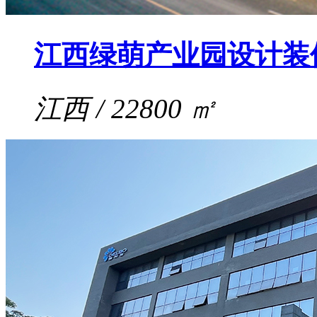
江西绿萌产业园设计装
江西 / 22800 ㎡