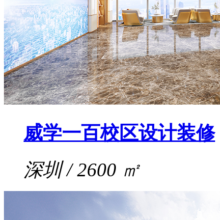
威学一百校区设计装修
深圳 / 2600 ㎡