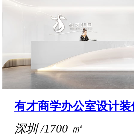
有才商学办公室设计装
深圳 /1700 ㎡