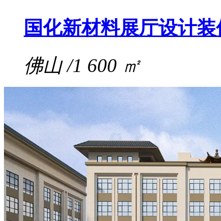
国化新材料展厅设计装
佛山 /1 600 ㎡