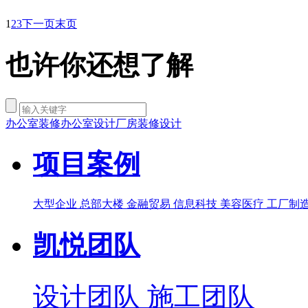
1
2
3
下一页
末页
也许你还想了解
办公室装修
办公室设计
厂房装修设计
项目案例
大型企业
总部大楼
金融贸易
信息科技
美容医疗
工厂制
凯悦团队
设计团队
施工团队