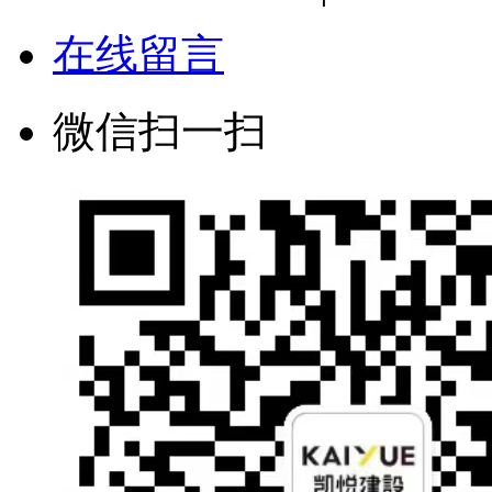
在线留言
微信扫一扫