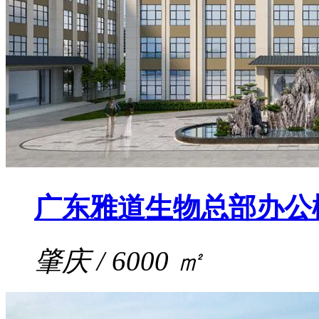
广东雅道生物总部办公
肇庆 / 6000 ㎡