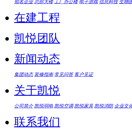
知名企业
总部大楼
工厂办公楼
电子游戏
信息科技
生物
在建工程
凯悦团队
新闻动态
集团动态
装修指南
常见问答
客户见证
关于凯悦
公司简介
凯悦弱电
凯悦空调
凯悦家具
凯悦消防
企业文
联系我们