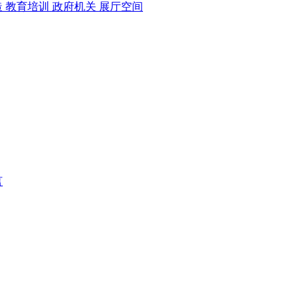
造
教育培训
政府机关
展厅空间
言