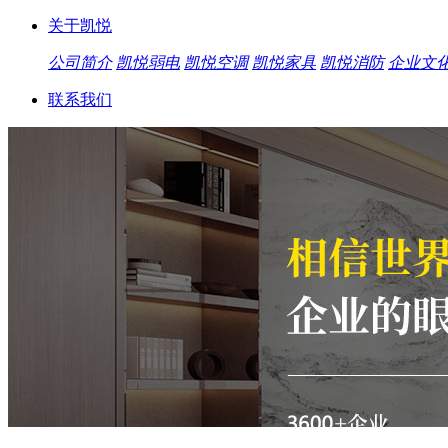
关于凯悦
公司简介
凯悦弱电
凯悦空调
凯悦家具
凯悦消防
企业文
联系我们