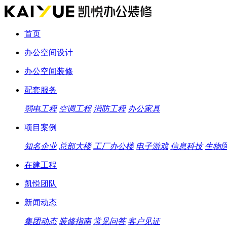
首页
办公空间设计
办公空间装修
配套服务
弱电工程
空调工程
消防工程
办公家具
项目案例
知名企业
总部大楼
工厂办公楼
电子游戏
信息科技
生物
在建工程
凯悦团队
新闻动态
集团动态
装修指南
常见问答
客户见证