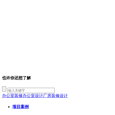
也许你还想了解
办公室装修
办公室设计
厂房装修设计
项目案例