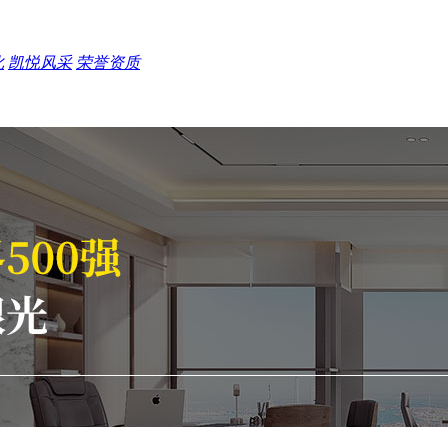
化
凯悦风采
荣誉资质