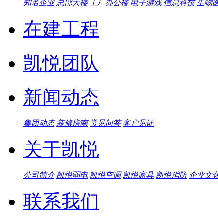
知名企业
总部大楼
工厂办公楼
电子游戏
信息科技
生物
在建工程
凯悦团队
新闻动态
集团动态
装修指南
常见问答
客户见证
关于凯悦
公司简介
凯悦弱电
凯悦空调
凯悦家具
凯悦消防
企业文
联系我们