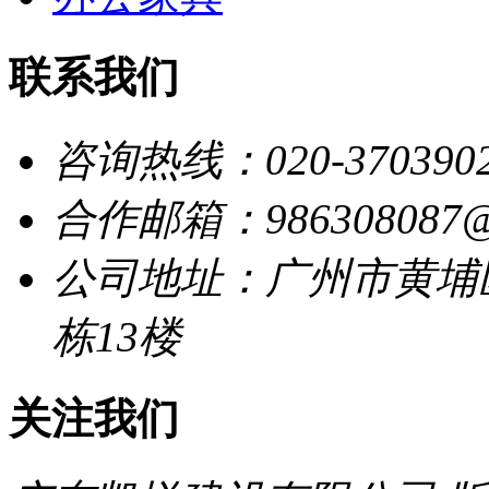
联系我们
咨询热线：
020-3703902
合作邮箱：
986308087
公司地址：
广州市黄埔
栋13楼
关注我们