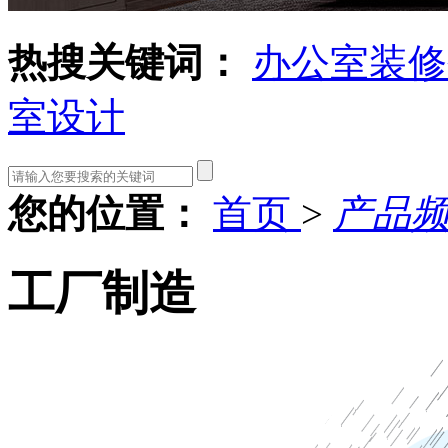
热搜关键词：
办公室装修
室设计
您的位置：
首页
>
产品
工厂制造